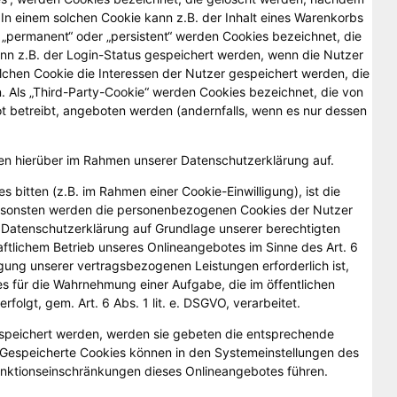
 In einem solchen Cookie kann z.B. der Inhalt eines Warenkorbs
 „permanent“ oder „persistent“ werden Cookies bezeichnet, die
nn z.B. der Login-Status gespeichert werden, wenn die Nutzer
chen Cookie die Interessen der Nutzer gespeichert werden, die
Als „Third-Party-Cookie“ werden Cookies bezeichnet, die von
t betreibt, angeboten werden (andernfalls, wenn es nur dessen
n hierüber im Rahmen unserer Datenschutzerklärung auf.
s bitten (z.B. im Rahmen einer Cookie-Einwilligung), ist die
 Ansonsten werden die personenbezogenen Cookies der Nutzer
Datenschutzerklärung auf Grundlage unserer berechtigten
aftlichem Betrieb unseres Onlineangebotes im Sinne des Art. 6
ngung unserer vertragsbezogenen Leistungen erforderlich ist,
ies für die Wahrnehmung einer Aufgabe, die im öffentlichen
erfolgt, gem. Art. 6 Abs. 1 lit. e. DSGVO, verarbeitet.
espeichert werden, werden sie gebeten die entsprechende
. Gespeicherte Cookies können in den Systemeinstellungen des
nktionseinschränkungen dieses Onlineangebotes führen.