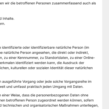
en wir die betroffenen Personen zusammenfassend auch als
 Inhalte.
rn.
identifizierte oder identifizierbare natürliche Person (im
ne natürliche Person angesehen, die direkt oder indirekt,
, zu einer Kennnummer, zu Standortdaten, zu einer Online-
rkmalen identifiziert werden kann, die Ausdruck der
hen, kulturellen oder sozialen Identität dieser natürlichen
hren ausgeführte Vorgang oder jede solche Vorgangsreihe im
eit und umfasst praktisch jeden Umgang mit Daten.
n einer Weise, dass die personenbezogenen Daten ohne
schen betroffenen Person zugeordnet werden können, sofern
d technischen und organisatorischen Maßnahmen unterliegen,