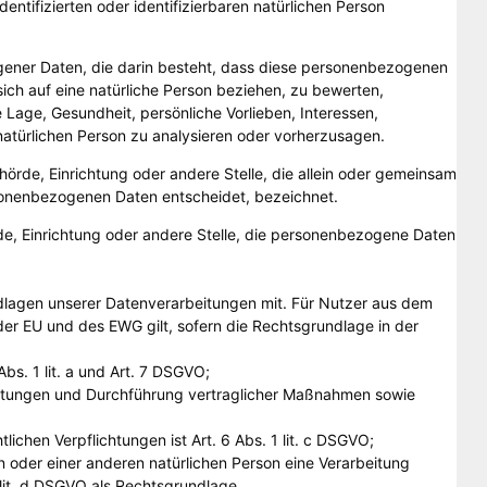
ntifizierten oder identifizierbaren natürlichen Person
ogener Daten, die darin besteht, dass diese personenbezogenen
ch auf eine natürliche Person beziehen, zu bewerten,
 Lage, Gesundheit, persönliche Vorlieben, Interessen,
 natürlichen Person zu analysieren oder vorherzusagen.
Behörde, Einrichtung oder andere Stelle, die allein oder gemeinsam
sonenbezogenen Daten entscheidet, bezeichnet.
örde, Einrichtung oder andere Stelle, die personenbezogene Daten
lagen unserer Datenverarbeitungen mit. Für Nutzer aus dem
r EU und des EWG gilt, sofern die Rechtsgrundlage in der
Abs. 1 lit. a und Art. 7 DSGVO;
eistungen und Durchführung vertraglicher Maßnahmen sowie
lichen Verpflichtungen ist Art. 6 Abs. 1 lit. c DSGVO;
n oder einer anderen natürlichen Person eine Verarbeitung
lit. d DSGVO als Rechtsgrundlage.