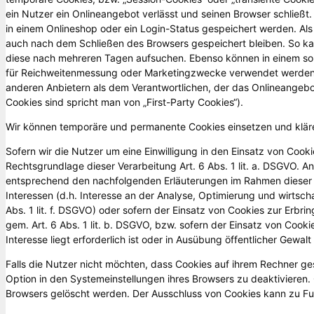
ein Nutzer ein Onlineangebot verlässt und seinen Browser schließt.
in einem Onlineshop oder ein Login-Status gespeichert werden. Als
auch nach dem Schließen des Browsers gespeichert bleiben. So ka
diese nach mehreren Tagen aufsuchen. Ebenso können in einem sol
für Reichweitenmessung oder Marketingzwecke verwendet werden. 
anderen Anbietern als dem Verantwortlichen, der das Onlineangebo
Cookies sind spricht man von „First-Party Cookies“).
Wir können temporäre und permanente Cookies einsetzen und kläre
Sofern wir die Nutzer um eine Einwilligung in den Einsatz von Cookie
Rechtsgrundlage dieser Verarbeitung Art. 6 Abs. 1 lit. a. DSGVO.
entsprechend den nachfolgenden Erläuterungen im Rahmen dieser 
Interessen (d.h. Interesse an der Analyse, Optimierung und wirtsch
Abs. 1 lit. f. DSGVO) oder sofern der Einsatz von Cookies zur Erbri
gem. Art. 6 Abs. 1 lit. b. DSGVO, bzw. sofern der Einsatz von Cook
Interesse liegt erforderlich ist oder in Ausübung öffentlicher Gewalt 
Falls die Nutzer nicht möchten, dass Cookies auf ihrem Rechner g
Option in den Systemeinstellungen ihres Browsers zu deaktivieren
Browsers gelöscht werden. Der Ausschluss von Cookies kann zu Fu