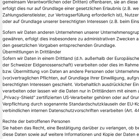
gemeinsam Verantwortlichen oder Dritten) offenbaren, sie an diese 
erfolgt dies nur auf Grundlage einer gesetzlichen Erlaubnis (z.B. w
Zahlungsdienstleister, zur Vertragserfüllung erforderlich ist), Nutzer
oder auf Grundlage unserer berechtigten Interessen (z.B. beim Ein
Sofern wir Daten anderen Unternehmen unserer Unternehmensgruppe
gewähren, erfolgt dies insbesondere zu administrativen Zwecken a
den gesetzlichen Vorgaben entsprechenden Grundlage.
Übermittlungen in Drittländer
Sofern wir Daten in einem Drittland (d.h. außerhalb der Europäisc
der Schweizer Eidgenossenschaft) verarbeiten oder dies im Rahme
bzw. Übermittlung von Daten an andere Personen oder Unternehmen 
(vor)vertraglichen Pflichten, auf Grundlage Ihrer Einwilligung, auf
berechtigten Interessen geschieht. Vorbehaltlich ausdrücklicher Einw
verarbeiten oder lassen wir die Daten nur in Drittländern mit ein
„Privacy-Shield“ zertifizierten US-Verarbeiter gehören oder auf Gru
Verpflichtung durch sogenannte Standardschutzklauseln der EU-Ko
verbindlichen internen Datenschutzvorschriften verarbeiten (Art. 
Rechte der betroffenen Personen
Sie haben das Recht, eine Bestätigung darüber zu verlangen, ob b
diese Daten sowie auf weitere Informationen und Kopie der Daten