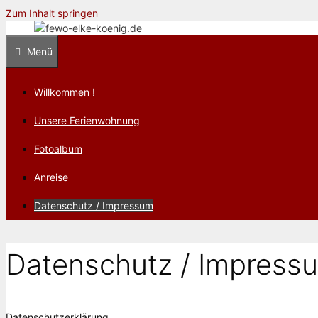
Zum Inhalt springen
Menü
Willkommen !
Unsere Ferienwohnung
Fotoalbum
Anreise
Datenschutz / Impressum
Datenschutz / Impress
Datenschutzerklärung