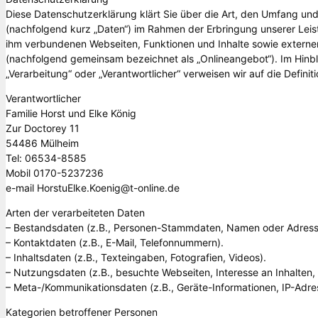
Diese Datenschutzerklärung klärt Sie über die Art, den Umfang 
(nachfolgend kurz „Daten“) im Rahmen der Erbringung unserer Leis
ihm verbundenen Webseiten, Funktionen und Inhalte sowie externen 
(nachfolgend gemeinsam bezeichnet als „Onlineangebot“). Im Hinbli
„Verarbeitung“ oder „Verantwortlicher“ verweisen wir auf die Defi
Verantwortlicher
Familie Horst und Elke König
Zur Doctorey 11
54486 Mülheim
Tel: 06534-8585
Mobil 0170-5237236
e-mail HorstuElke.Koenig@t-online.de
Arten der verarbeiteten Daten
– Bestandsdaten (z.B., Personen-Stammdaten, Namen oder Adress
– Kontaktdaten (z.B., E-Mail, Telefonnummern).
– Inhaltsdaten (z.B., Texteingaben, Fotografien, Videos).
– Nutzungsdaten (z.B., besuchte Webseiten, Interesse an Inhalten, 
– Meta-/Kommunikationsdaten (z.B., Geräte-Informationen, IP-Adre
Kategorien betroffener Personen