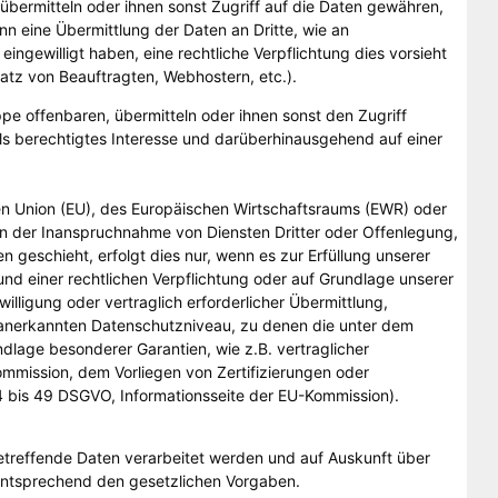
übermitteln oder ihnen sonst Zugriff auf die Daten gewähren,
enn eine Übermittlung der Daten an Dritte, wie an
 eingewilligt haben, eine rechtliche Verpflichtung dies vorsieht
satz von Beauftragten, Webhostern, etc.).
 offenbaren, übermitteln oder ihnen sonst den Zugriff
ls berechtigtes Interesse und darüberhinausgehend auf einer
hen Union (EU), des Europäischen Wirtschaftsraums (EWR) oder
n der Inanspruchnahme von Diensten Dritter oder Offenlegung,
geschieht, erfolgt dies nur, wenn es zur Erfüllung unserer
grund einer rechtlichen Verpflichtung oder auf Grundlage unserer
illigung oder vertraglich erforderlicher Übermittlung,
em anerkannten Datenschutzniveau, zu denen die unter dem
ndlage besonderer Garantien, wie z.B. vertraglicher
mmission, dem Vorliegen von Zertifizierungen oder
44 bis 49 DSGVO, Informationsseite der EU-Kommission).
etreffende Daten verarbeitet werden und auf Auskunft über
 entsprechend den gesetzlichen Vorgaben.