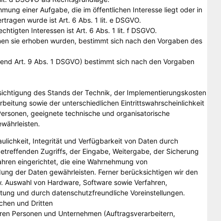
mung einer Aufgabe, die im öffentlichen Interesse liegt oder in
tragen wurde ist Art. 6 Abs. 1 lit. e DSGVO.
tigten Interessen ist Art. 6 Abs. 1 lit. f DSGVO.
nen sie erhoben wurden, bestimmt sich nach den Vorgaben des
hend Art. 9 Abs. 1 DSGVO) bestimmt sich nach den Vorgaben
ichtigung des Stands der Technik, der Implementierungskosten
eitung sowie der unterschiedlichen Eintrittswahrscheinlichkeit
 Personen, geeignete technische und organisatorische
währleisten.
ichkeit, Integrität und Verfügbarkeit von Daten durch
etreffenden Zugriffs, der Eingabe, Weitergabe, der Sicherung
fahren eingerichtet, die eine Wahrnehmung von
ung der Daten gewährleisten. Ferner berücksichtigen wir den
. Auswahl von Hardware, Software sowie Verfahren,
ung und durch datenschutzfreundliche Voreinstellungen.
chen und Dritten
ren Personen und Unternehmen (Auftragsverarbeitern,