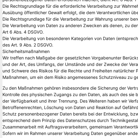
Die Rechtsgrundlage für die erforderliche Verarbeitung zur Wahrneh
Ausübung öffentlicher Gewalt erfolgt, die dem Verantwortlichen über
Die Rechtsgrundlage für die Verarbeitung zur Wahrung unserer berech
Die Verarbeitung von Daten zu anderen Zwecken als denen, zu de
Art 6 Abs. 4 DSGVO.
Die Verarbeitung von besonderen Kategorien von Daten (entsprec
des Art. 9 Abs. 2 DSGVO.
Sicherheitsmaßnahmen
Wir treffen nach Maßgabe der gesetzlichen Vorgabenunter Berücks
und der Art, des Umfangs, der Umstände und der Zwecke der Verarb
und Schwere des Risikos für die Rechte und Freiheiten natürlicher
Maßnahmen, um ein dem Risiko angemessenes Schutzniveau zu ge
Zu den Maßnahmen gehören insbesondere die Sicherung der Vertraul
Kontrolle des physischen Zugangs zu den Daten, als auch des sie b
der Verfügbarkeit und ihrer Trennung. Des Weiteren haben wir Ver
Betroffenenrechten, Löschung von Daten und Reaktion auf Gefährd
Schutz personenbezogener Daten bereits bei der Entwicklung, bzw
entsprechend dem Prinzip des Datenschutzes durch Technikgestalt
Zusammenarbeit mit Auftragsverarbeitern, gemeinsam Verantwortli
Sofern wir im Rahmen unserer Verarbeitung Daten gegenüber ande