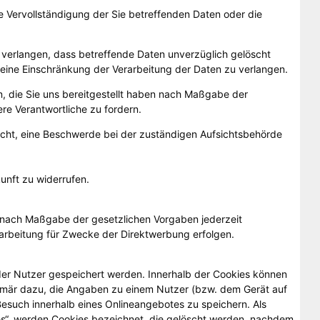
 Vervollständigung der Sie betreffenden Daten oder die
verlangen, dass betreffende Daten unverzüglich gelöscht
eine Einschränkung der Verarbeitung der Daten zu verlangen.
n, die Sie uns bereitgestellt haben nach Maßgabe der
re Verantwortliche zu fordern.
cht, eine Beschwerde bei der zuständigen Aufsichtsbehörde
kunft zu widerrufen.
n nach Maßgabe der gesetzlichen Vorgaben jederzeit
rbeitung für Zwecke der Direktwerbung erfolgen.
 der Nutzer gespeichert werden. Innerhalb der Cookies können
rimär dazu, die Angaben zu einem Nutzer (bzw. dem Gerät auf
esuch innerhalb eines Onlineangebotes zu speichern. Als
es“, werden Cookies bezeichnet, die gelöscht werden, nachdem