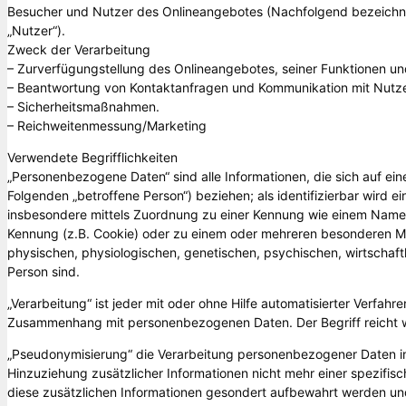
Besucher und Nutzer des Onlineangebotes (Nachfolgend bezeichn
„Nutzer“).
Zweck der Verarbeitung
– Zurverfügungstellung des Onlineangebotes, seiner Funktionen und
– Beantwortung von Kontaktanfragen und Kommunikation mit Nutze
– Sicherheitsmaßnahmen.
– Reichweitenmessung/Marketing
Verwendete Begrifflichkeiten
„Personenbezogene Daten“ sind alle Informationen, die sich auf eine 
Folgenden „betroffene Person“) beziehen; als identifizierbar wird ei
insbesondere mittels Zuordnung zu einer Kennung wie einem Namen
Kennung (z.B. Cookie) oder zu einem oder mehreren besonderen Me
physischen, physiologischen, genetischen, psychischen, wirtschaftlic
Person sind.
„Verarbeitung“ ist jeder mit oder ohne Hilfe automatisierter Verfa
Zusammenhang mit personenbezogenen Daten. Der Begriff reicht w
„Pseudonymisierung“ die Verarbeitung personenbezogener Daten i
Hinzuziehung zusätzlicher Informationen nicht mehr einer spezifi
diese zusätzlichen Informationen gesondert aufbewahrt werden un