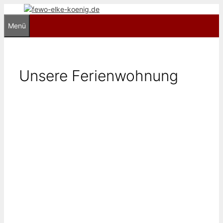
Zum
Inhalt
Menü
springen
Unsere Ferienwohnung